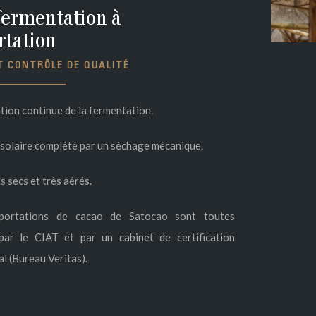
fermentation à
rtation
T CONTRÔLE DE QUALITÉ
tion continue de la fermentation.
solaire complété par un séchage mécanique.
s secs et très aérés.
portations de cacao de Satocao sont toutes
par le CIAT et par un cabinet de certification
al (Bureau Veritas).