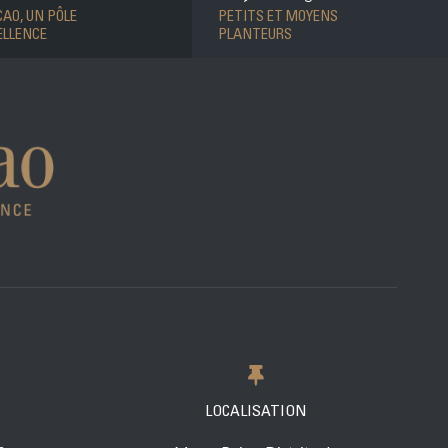
AO, UN PÔLE
PETITS ET MOYENS
ELLENCE
PLANTEURS
LOCALISATION