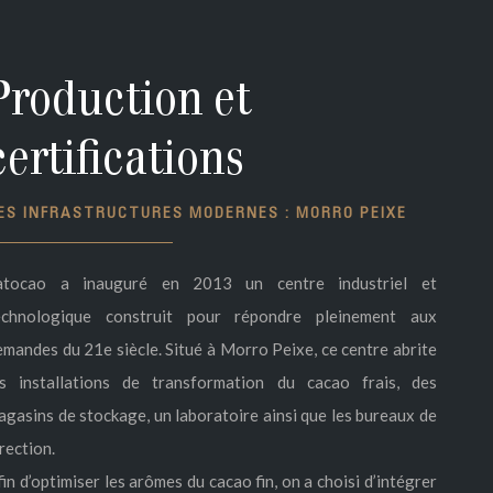
Production et
certifications
ES INFRASTRUCTURES MODERNES : MORRO PEIXE
atocao a inauguré en 2013 un centre industriel et
echnologique construit pour répondre pleinement aux
emandes du 21e siècle. Situé à Morro Peixe, ce centre abrite
es installations de transformation du cacao frais, des
agasins de stockage, un laboratoire ainsi que les bureaux de
rection.
in d’optimiser les arômes du cacao fin, on a choisi d’intégrer