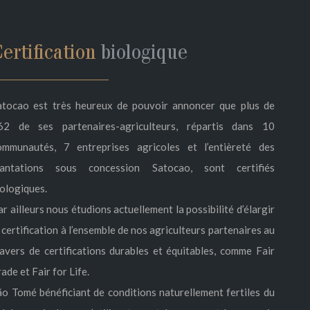
ertification
biologique
atocao est très heureux de pouvoir annoncer que plus de
62 de ses partenaires-agriculteurs, répartis dans 10
ommunautés, 7 entreprises agricoles et l’entièreté des
lantations sous concession Satocao, sont certifiés
iologiques.
r ailleurs nous étudions actuellement la possibilité d’élargir
 certification à l’ensemble de nos agriculteurs partenaires au
ravers de certifications durables et équitables, comme Fair
ade et Fair for Life.
ão Tomé bénéficiant de conditions naturellement fertiles du