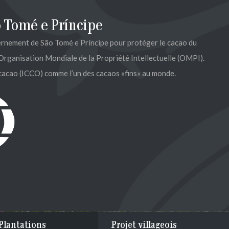
 Tomé e Príncipe
ernement de São Tomé e Príncipe pour protéger le cacao du
Organisation Mondiale de la Propriété Intellectuelle (OMPI).
 cacao (ICCO) comme l’un des cacaos «fins» au monde.
Plantations
Projet villageois