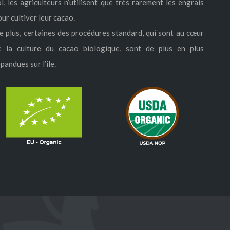
ol, les agriculteurs n’utilisent que très rarement les engrais
ur cultiver leur cacao.
e plus, certaines des procédures standard, qui sont au cœur
e la culture du cacao biologique, sont de plus en plus
pandues sur l’île.