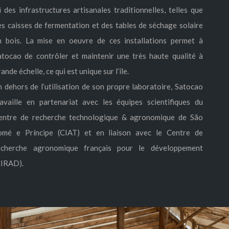
ci des infrastructures artisanales traditionnelles, telles que
es caisses de fermentation et des tables de séchage solaire
n bois. La mise en oeuvre de ces installations permet à
atocao de contrôler et maintenir une très haute qualité à
ande échelle, ce qui est unique sur l’île.
n dehors de l’utilisation de son propre laboratoire, Satocao
ravaille en partenariat avec les équipes scientifiques du
entre de recherche technologique & agronomique de São
omé e Príncipe (CIAT) et en liaison avec le Centre de
echerche agronomique français pour le développement
CIRAD).