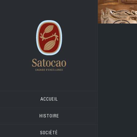
Skip
to
content
ACCUEIL
HISTOIRE
SOCIÉTÉ