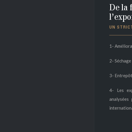
De la 
l’expo
UN STRIC
1- Améliora
2- Séchage 
3- Entrepôt
4- Les ex
analysées 
internation